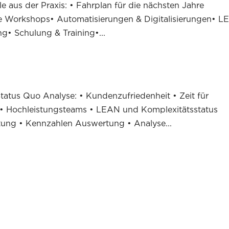
le aus der Praxis: • Fahrplan für die nächsten Jahre
ie Workshops• Automatisierungen & Digitalisierungen• 
g• Schulung & Training•...
 Status Quo Analyse: • Kundenzufriedenheit • Zeit für
 • Hochleistungsteams • LEAN und Komplexitätsstatus
rtung • Kennzahlen Auswertung • Analyse...