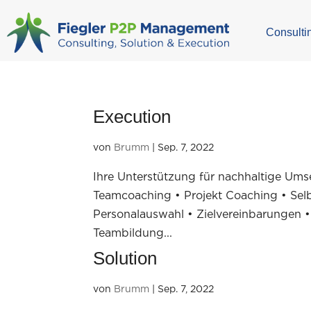
Consulti
Execution
von
Brumm
|
Sep. 7, 2022
Ihre Unterstützung für nachhaltige Ums
Teamcoaching • Projekt Coaching • Se
Personalauswahl • Zielvereinbarungen •
Teambildung...
Solution
von
Brumm
|
Sep. 7, 2022