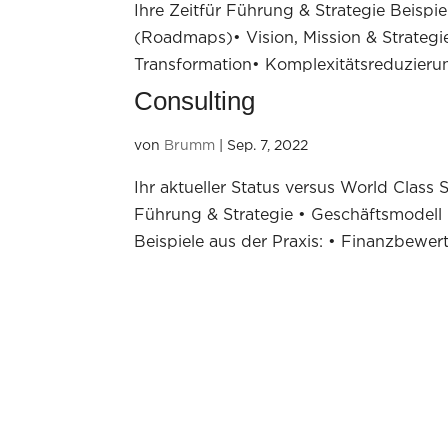
Ihre Zeitfür Führung & Strategie Beispie
(Roadmaps)• Vision, Mission & Strateg
Transformation• Komplexitätsreduzierun
Consulting
von
Brumm
|
Sep. 7, 2022
Ihr aktueller Status versus World Class
Führung & Strategie • Geschäftsmodell
Beispiele aus der Praxis: • Finanzbewe